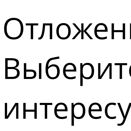
Отложен
Выберите
интерес