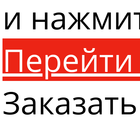
и нажми
Перейти 
Заказать