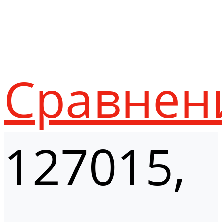
Сравнен
127015,