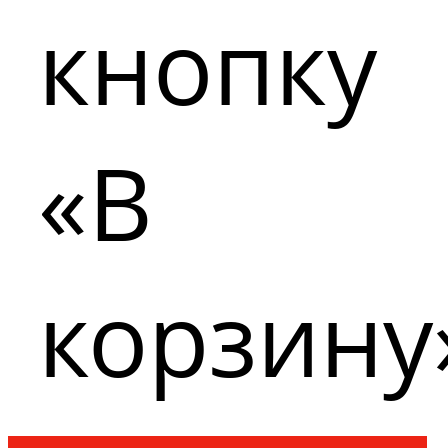
кнопку
«В
корзину