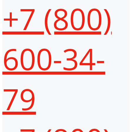
+7 (800)
600-34-
79