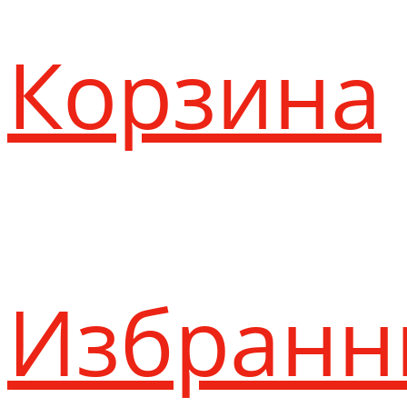
Корзина
Избранн