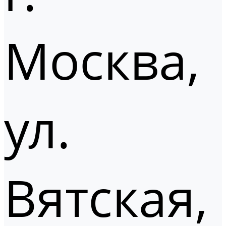
Москва,
ул.
Вятская,