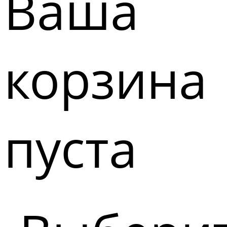
Ваша
корзина
пуста