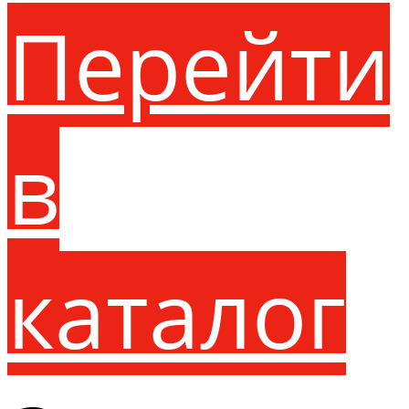
Перейти
в
каталог