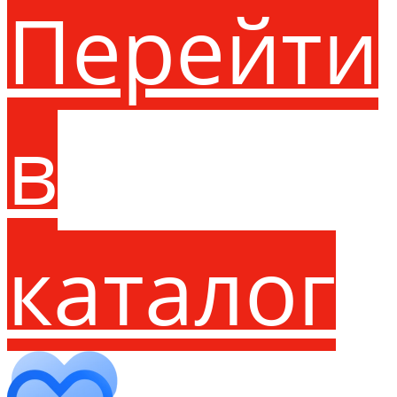
Перейти
в
каталог