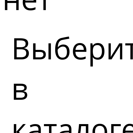
Выбери
в
каталог