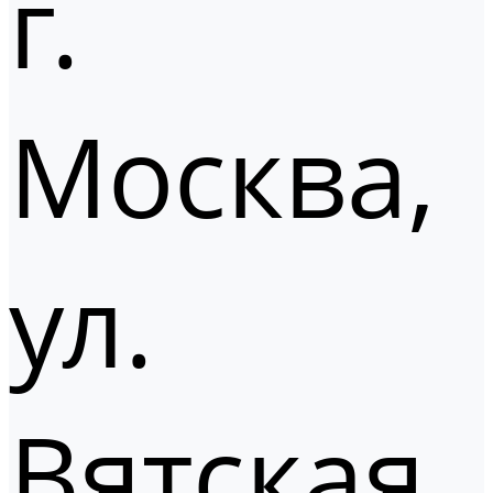
г.
Москва,
ул.
Вятская,