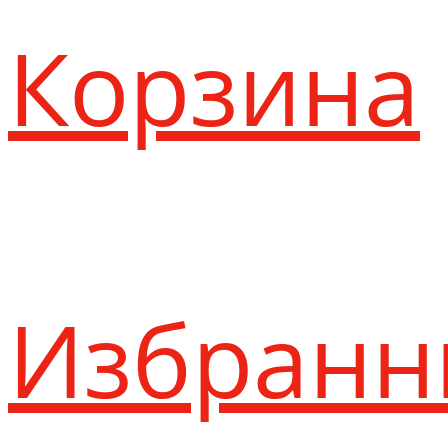
Корзина
Избранн