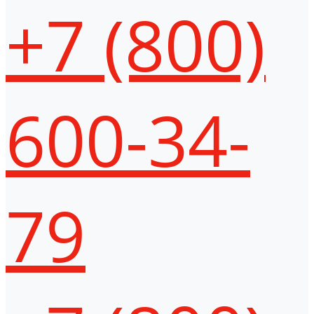
+7 (800)
600-34-
79