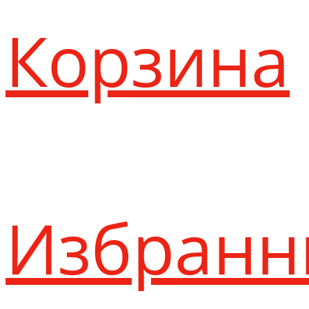
Корзина
Избранн