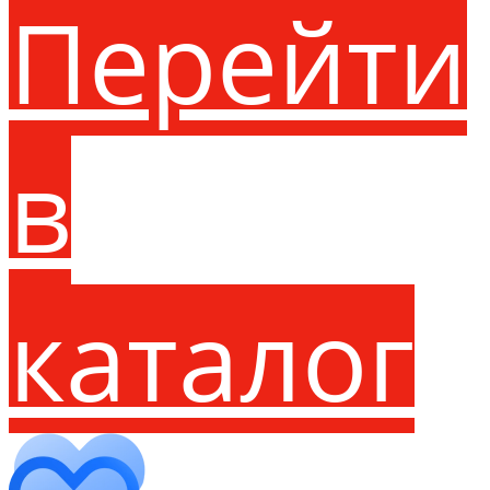
Перейти
в
каталог