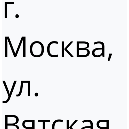
г.
Москва,
ул.
Вятская,