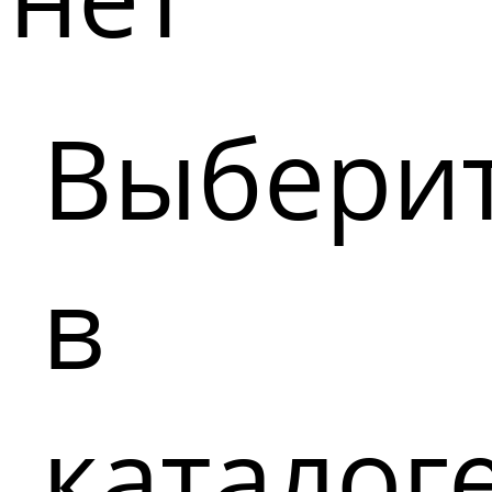
Выбери
в
каталог