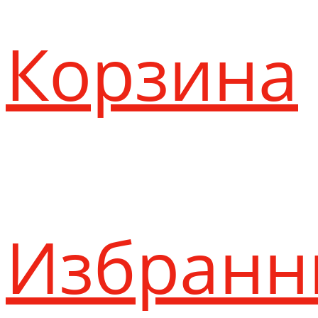
Корзина
Избранн