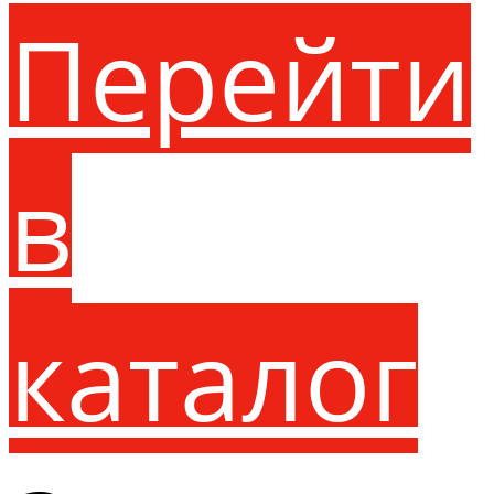
Перейти
в
каталог