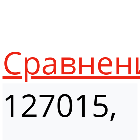
Сравнен
127015,