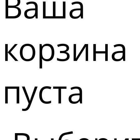
Ваша
корзина
пуста