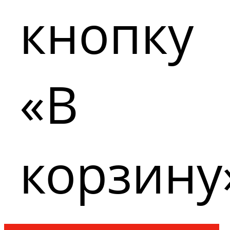
кнопку
«В
корзину