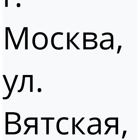
Москва,
ул.
Вятская,