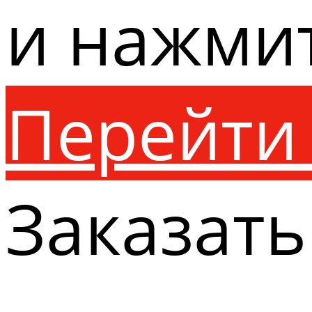
и нажми
Перейти 
Заказать