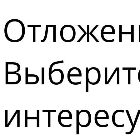
Отложен
Выберите
интерес