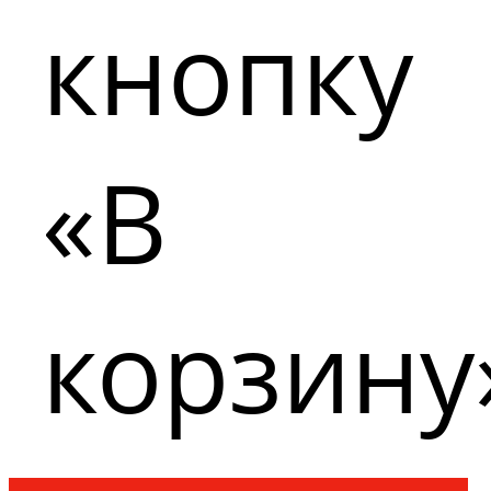
кнопку
«В
корзину