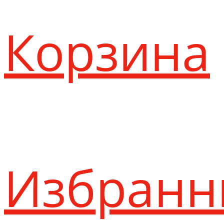
Корзина
Избранн