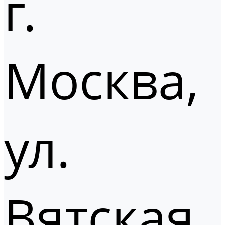
г.
Москва,
ул.
Вятская,