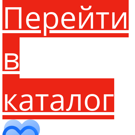
Перейти
в
каталог