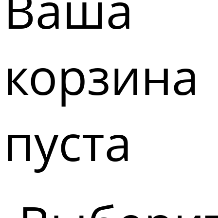
Ваша
корзина
пуста