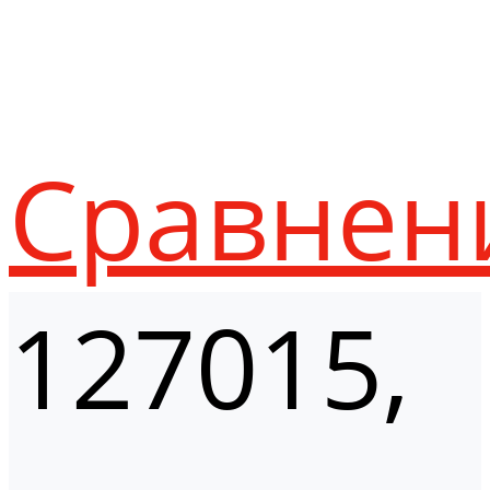
Сравнен
127015,