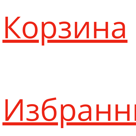
Корзина
Избранн