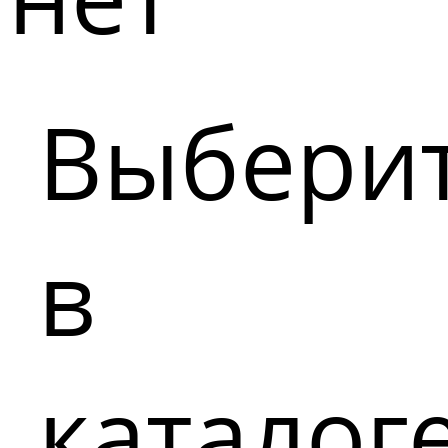
Выбери
в
каталог