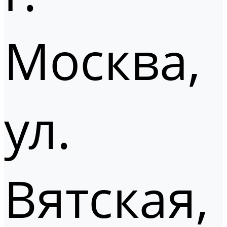
Москва,
ул.
Вятская,