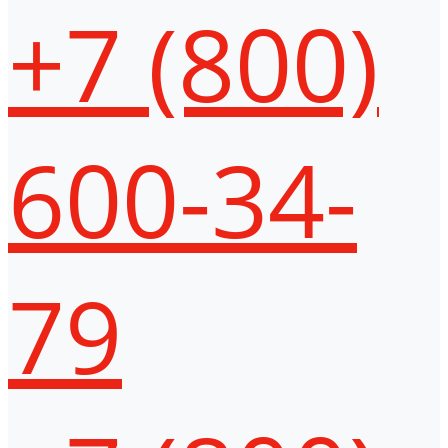
+7 (800)
600-34-
79