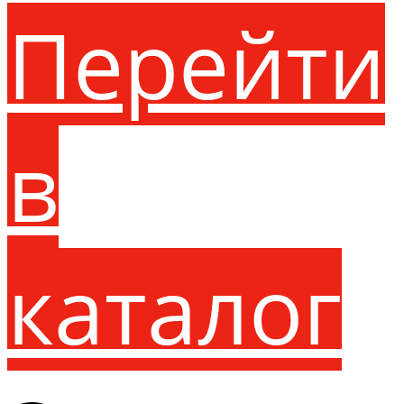
Перейти
в
каталог