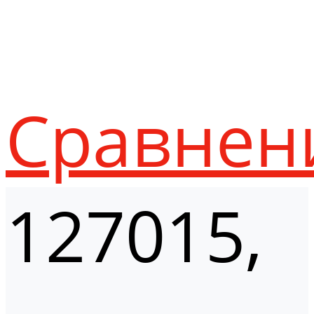
Сравнен
127015,