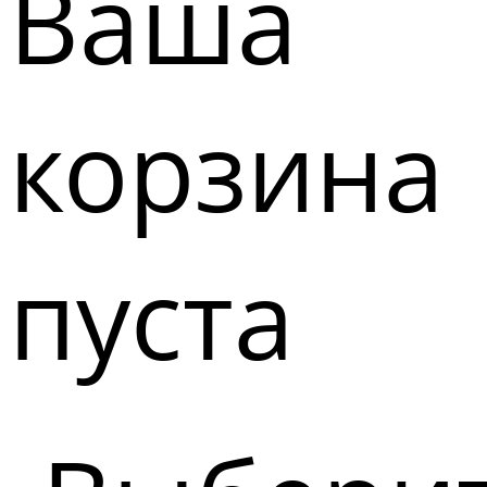
Ваша
корзина
пуста