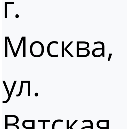
г.
Москва,
ул.
Вятская,