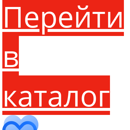
Перейти
в
каталог