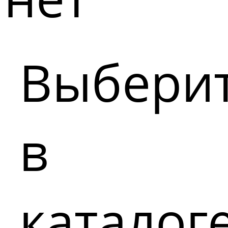
Выбери
в
каталог