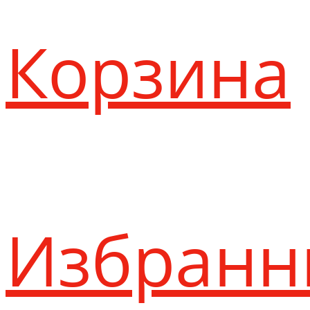
Корзина
Избранн