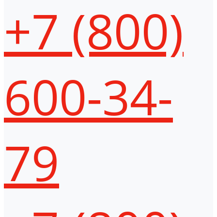
+7 (800)
600-34-
79