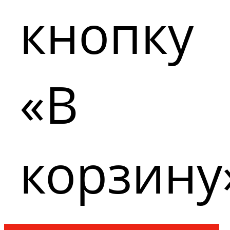
кнопку
«В
корзину