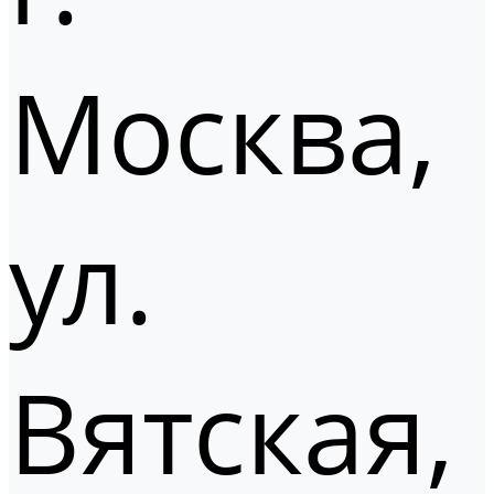
Москва,
ул.
Вятская,