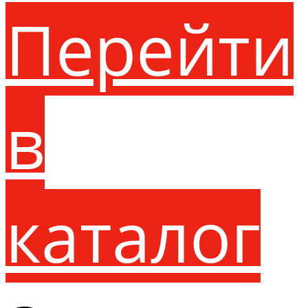
Перейти
в
каталог