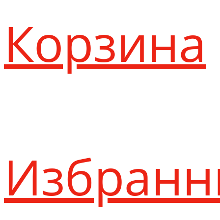
Корзина
Избранн