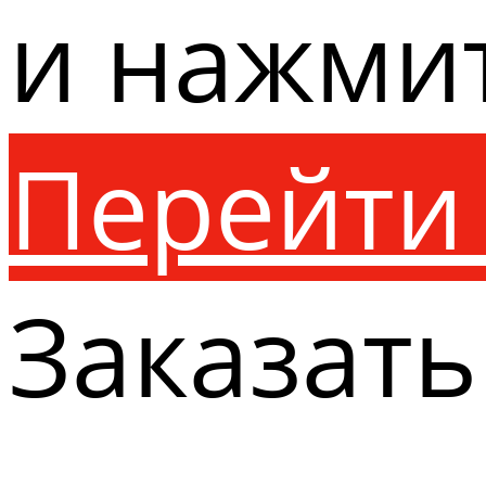
и нажми
Перейти 
Заказать