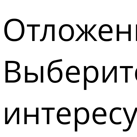
Отложен
Выберите
интерес