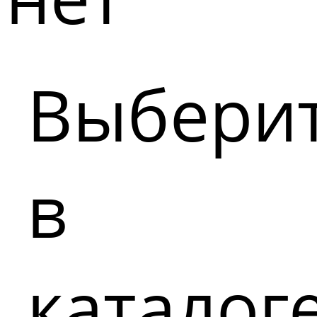
Выбери
в
каталог