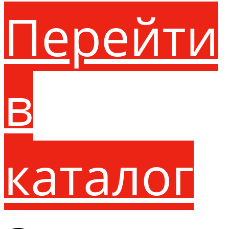
Перейти
в
каталог