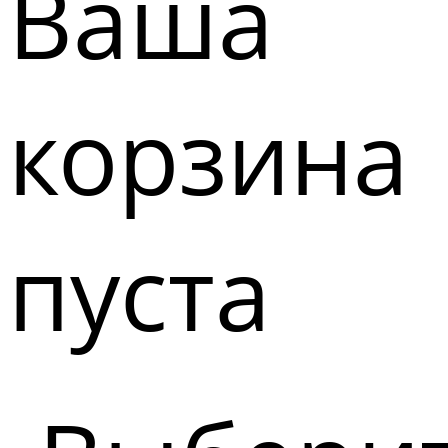
Ваша
корзина
пуста