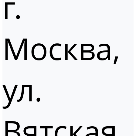
г.
Москва,
ул.
Вятская,