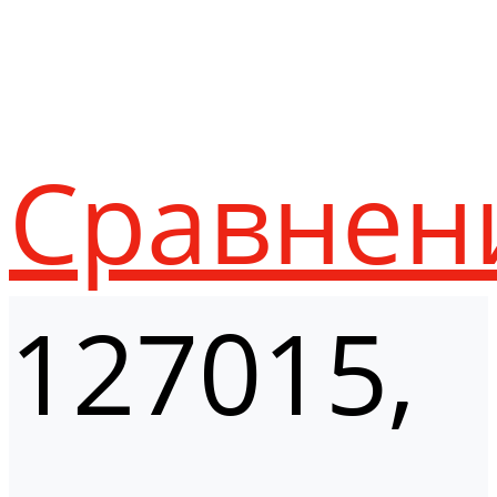
Сравнен
127015,