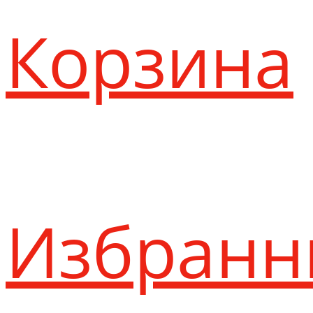
Корзина
Избранн