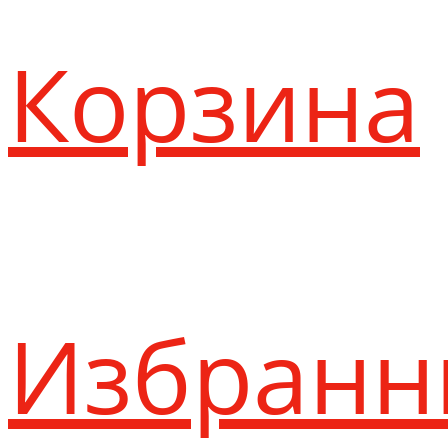
Корзина
Избранн