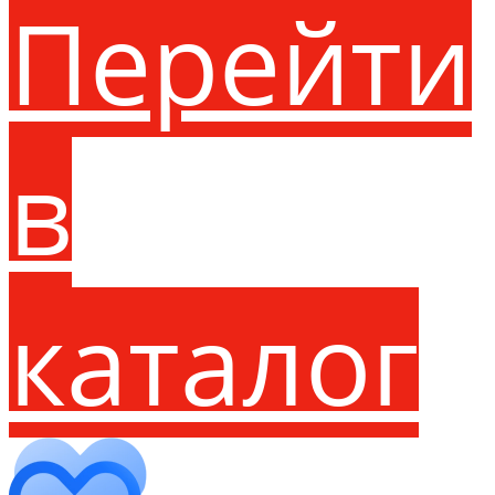
Перейти
в
каталог