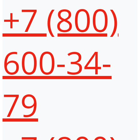
+7 (800)
600-34-
79