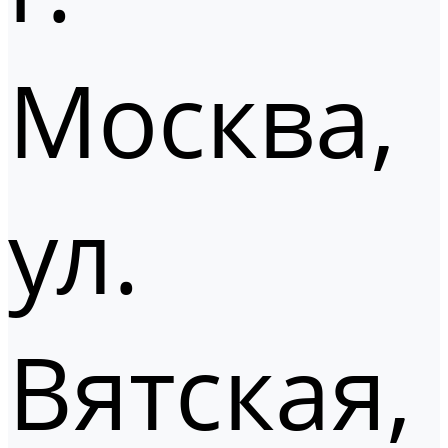
Москва,
ул.
Вятская,