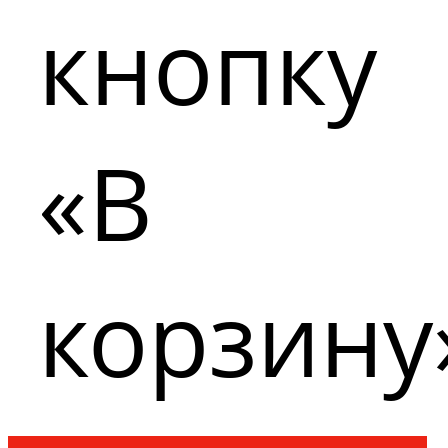
кнопку
«В
корзину