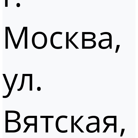
Москва,
ул.
Вятская,