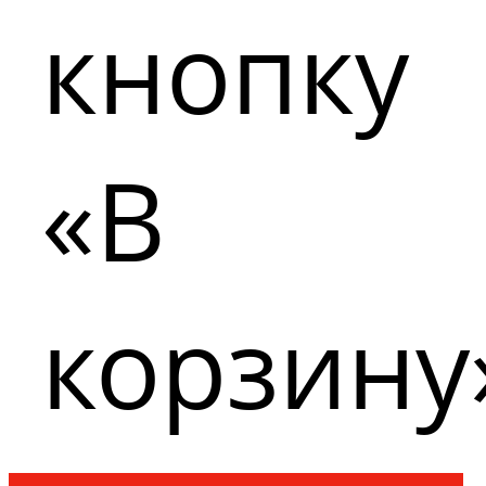
кнопку
«В
корзину