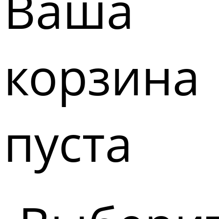
Ваша
корзина
пуста