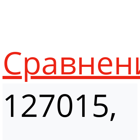
Сравнен
127015,