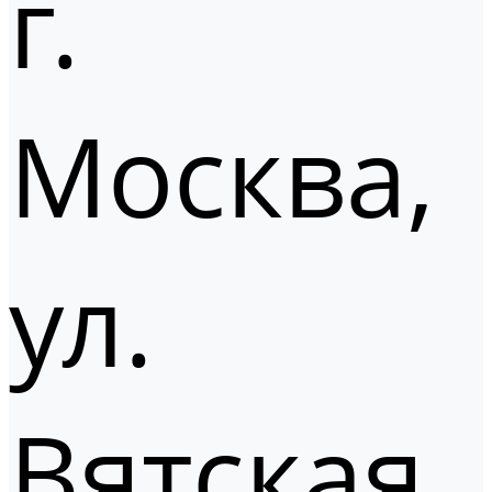
г.
Москва,
ул.
Вятская,