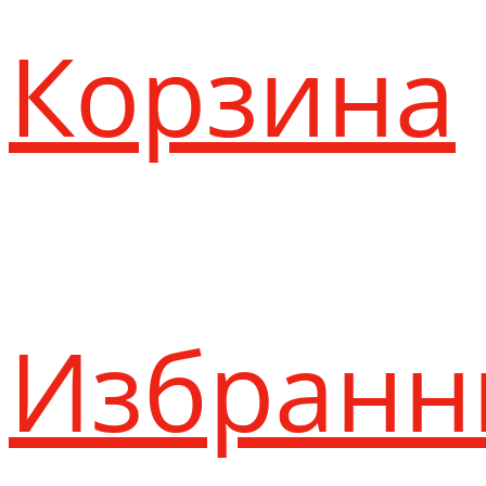
Корзина
Избранн