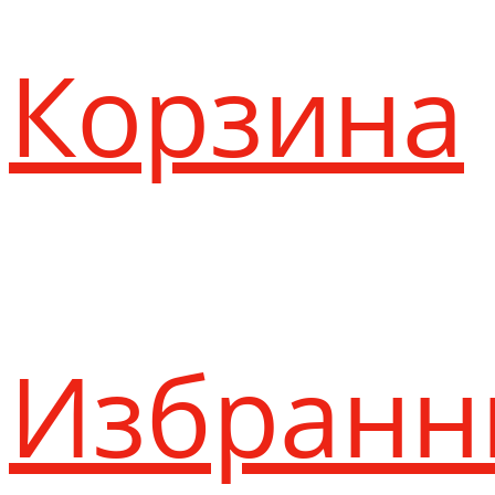
Корзина
Избранн