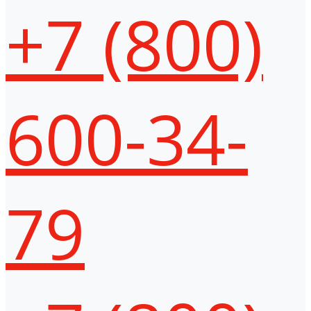
+7 (800)
600-34-
79