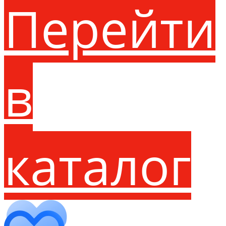
Перейти
в
каталог