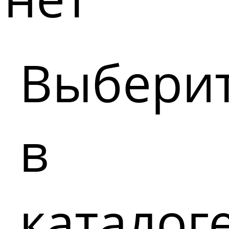
Выбери
в
каталог