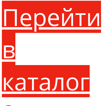
Перейти
в
каталог