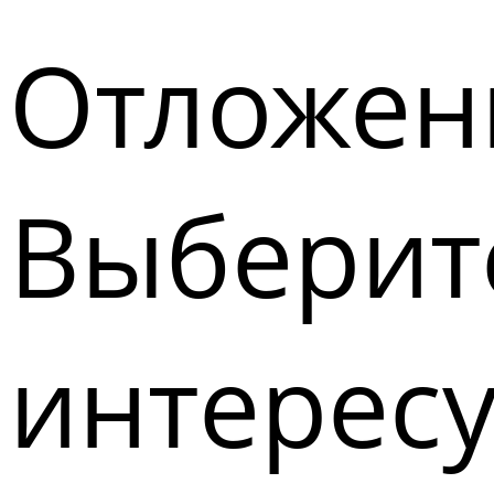
Отложен
Выберите
интерес