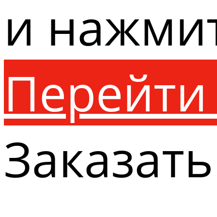
и нажми
Перейти 
Заказать