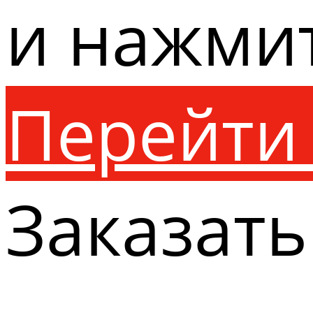
и нажми
Перейти 
Заказать