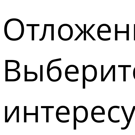
Отложен
Выберите
интерес