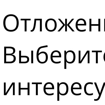
Отложен
Выберите
интерес