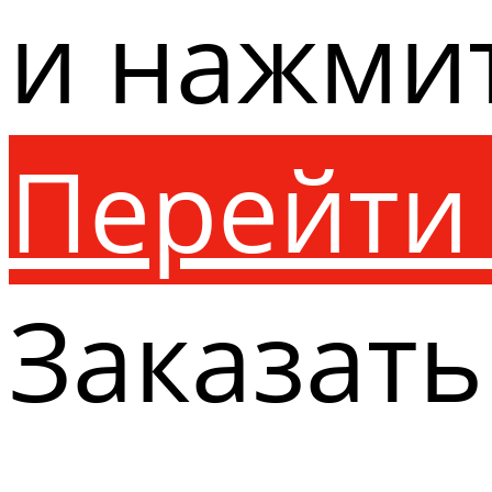
и нажми
Перейти 
Заказать