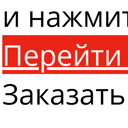
и нажми
Перейти 
Заказать