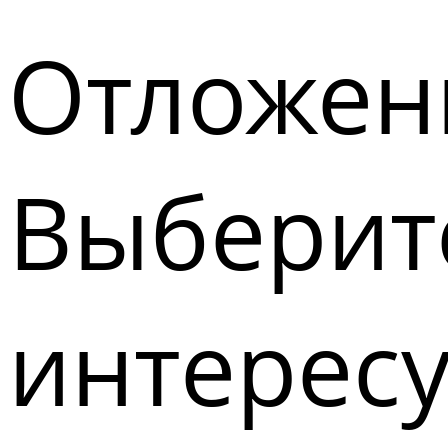
Отложен
Выберите
интерес