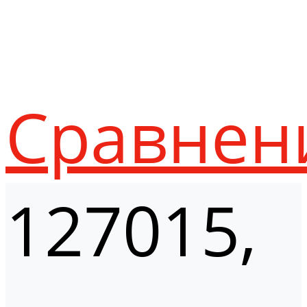
Сравнен
127015,