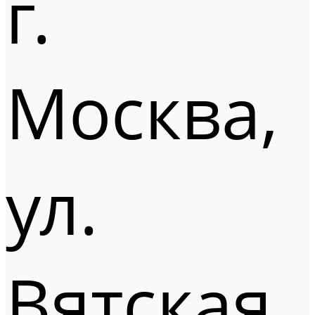
г.
Москва,
ул.
Вятская,