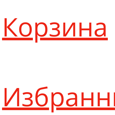
Корзина
Избранн