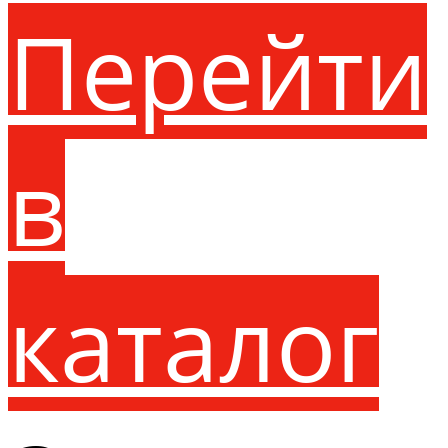
Перейти
в
каталог