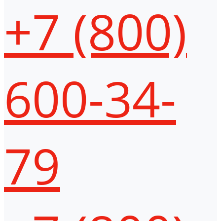
+7 (800)
600-34-
79