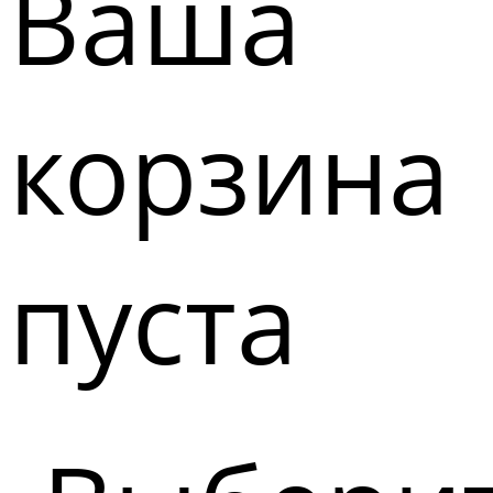
Ваша
корзина
пуста