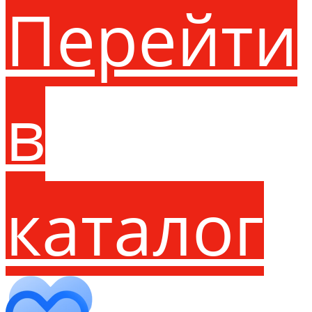
Перейти
в
каталог