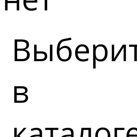
Выбери
в
каталог