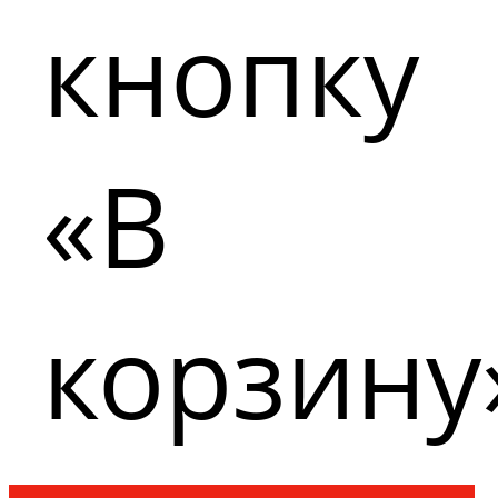
кнопку
«В
корзину