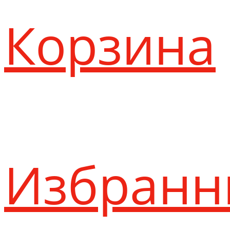
Корзина
Избранн