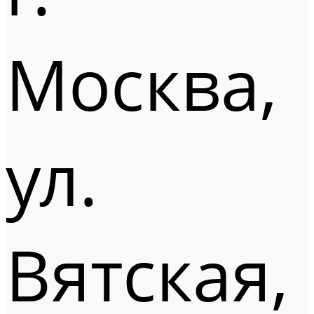
Москва,
ул.
Вятская,