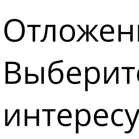
Отложен
Выберите
интерес