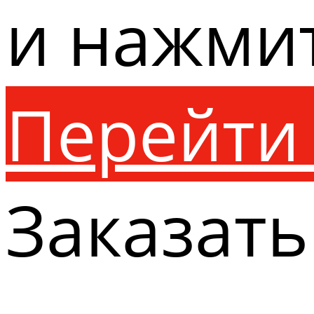
и нажми
Перейти 
Заказать