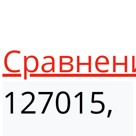
Сравнен
127015,