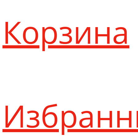
Корзина
Избранн