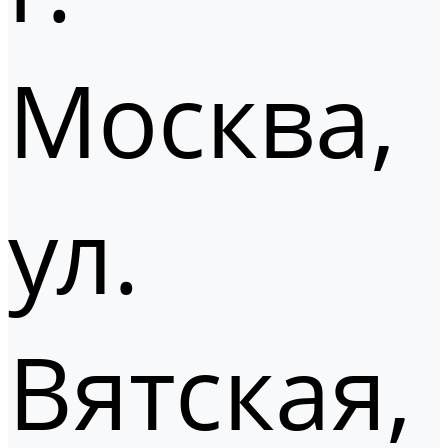
Москва,
ул.
Вятская,