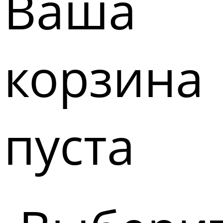
Ваша
корзина
пуста