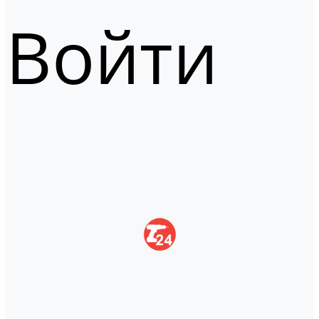
Войти