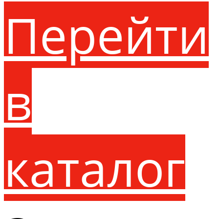
Перейти
в
каталог