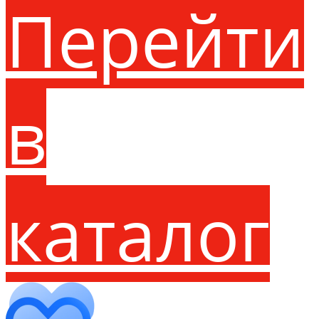
Перейти
в
каталог