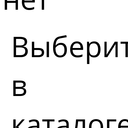
Выбери
в
каталог