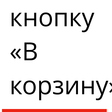
кнопку
«В
корзину