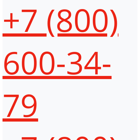
+7 (800)
600-34-
79