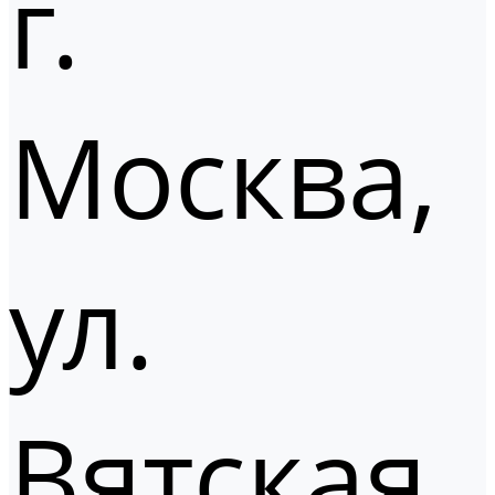
г.
Москва,
ул.
Вятская,