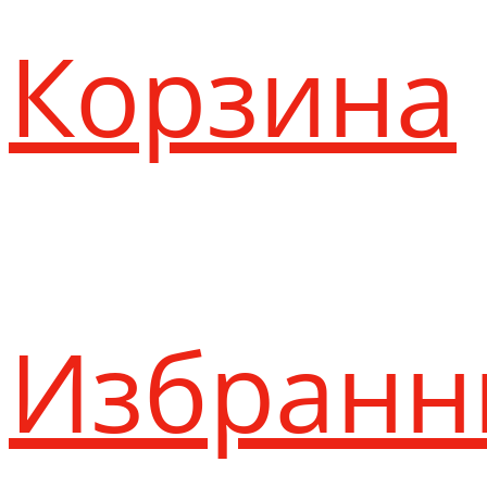
Корзина
Избранн