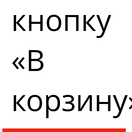
кнопку
«В
корзину