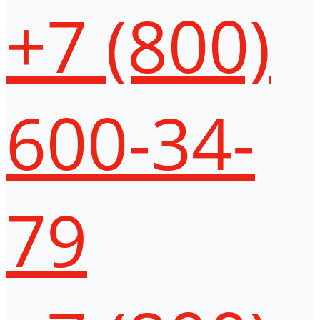
+7 (800)
600-34-
79