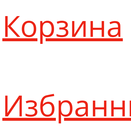
Корзина
Избранн