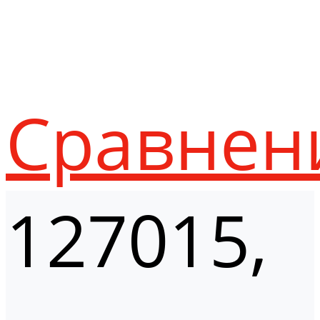
Сравнен
127015,