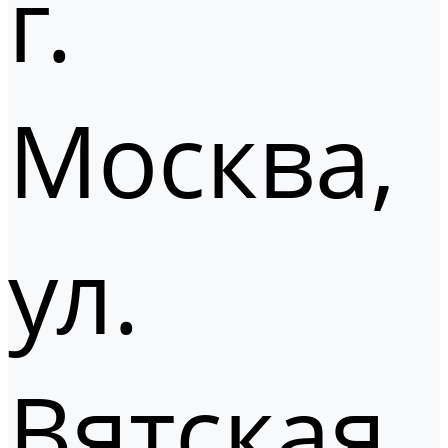
г.
Москва,
ул.
Вятская,