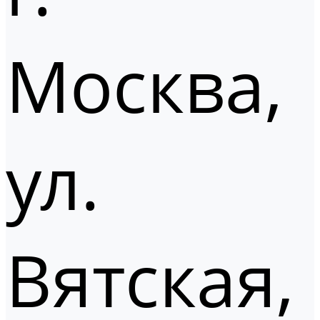
Москва,
ул.
Вятская,