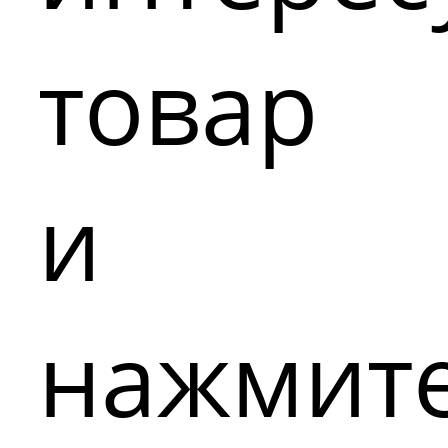
товар
и
нажмит