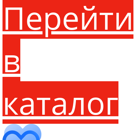
Перейти
в
каталог