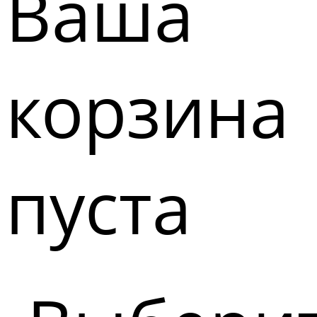
Ваша
корзина
пуста