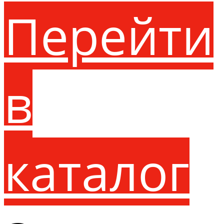
Перейти
в
каталог