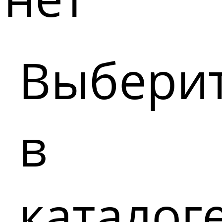
Выбери
в
каталог