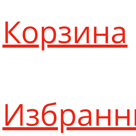
Корзина
Избранн