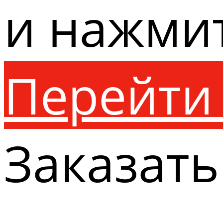
и нажми
Перейти 
Заказать