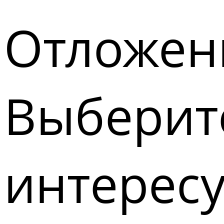
Отложен
Выберите
интерес