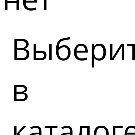
Выбери
в
каталог