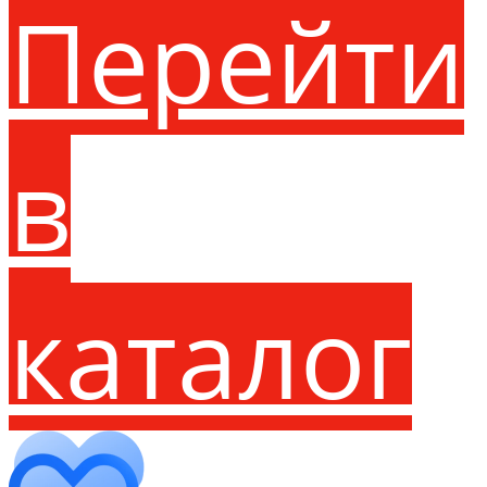
Перейти
в
каталог