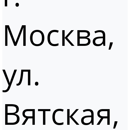
Москва,
ул.
Вятская,