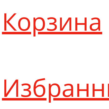
Корзина
Избранн