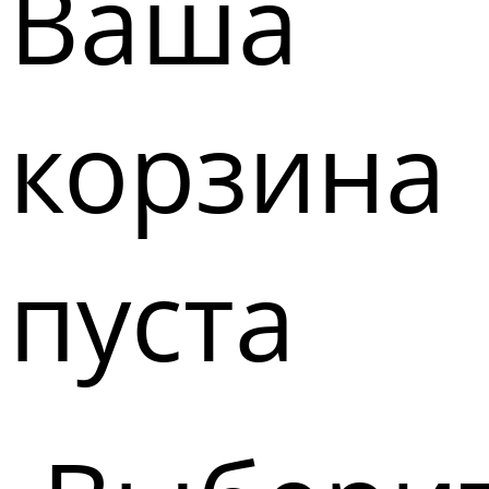
Ваша
корзина
пуста