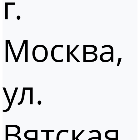
г.
Москва,
ул.
Вятская,