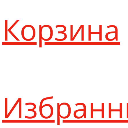
Корзина
Избранн