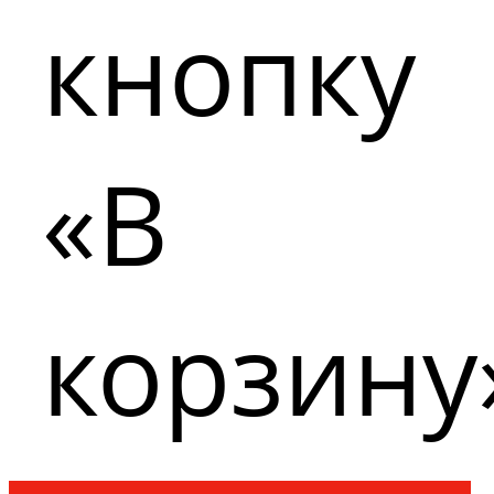
кнопку
«В
корзину