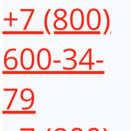
+7 (800)
600-34-
79