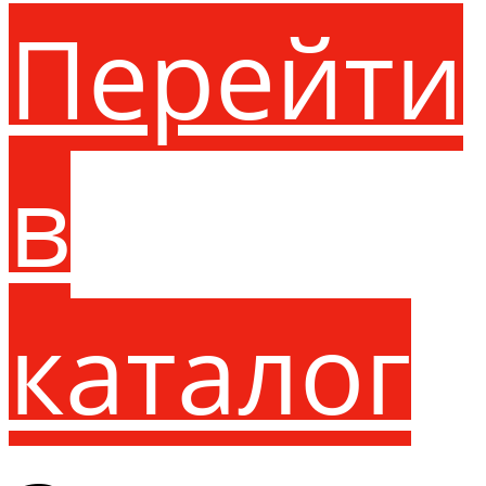
Перейти
в
каталог