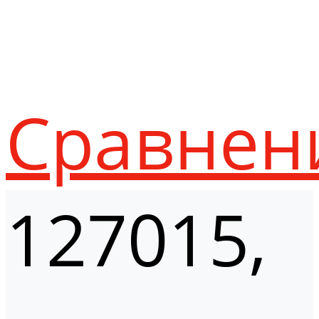
Сравнен
127015,