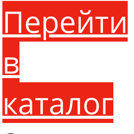
Перейти
в
каталог