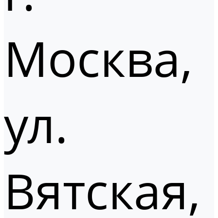
Москва,
ул.
Вятская,