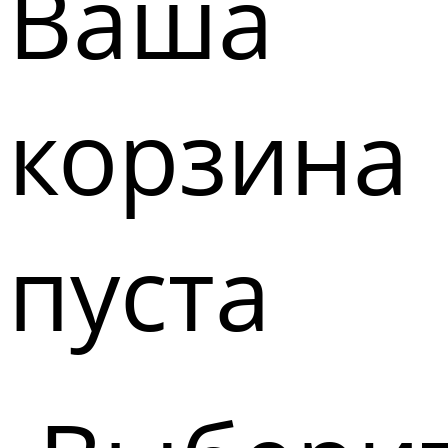
Ваша
корзина
пуста