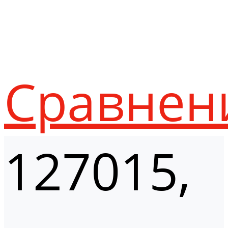
Сравнен
127015,