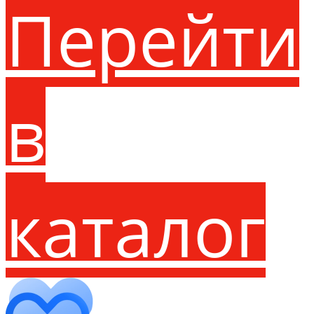
Перейти
в
каталог