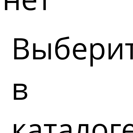
Выбери
в
каталог