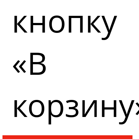
кнопку
«В
корзину