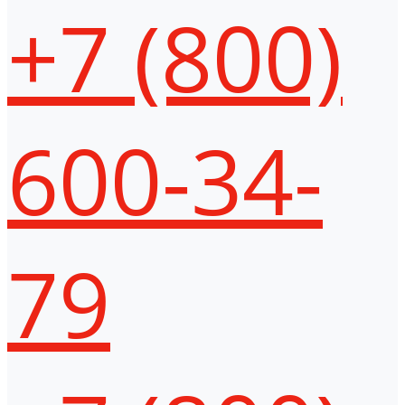
+7 (800)
600-34-
79