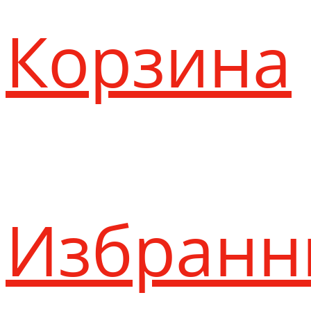
Корзина
Избранн