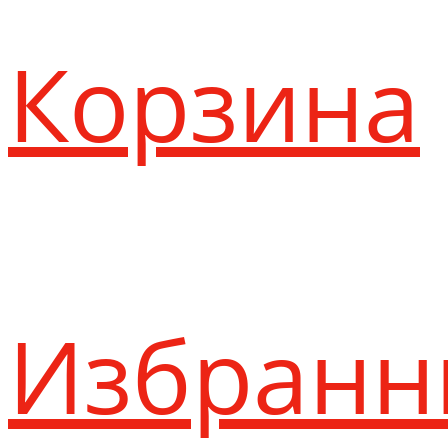
Корзина
Избранн