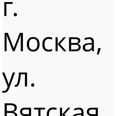
г.
Москва,
ул.
Вятская,