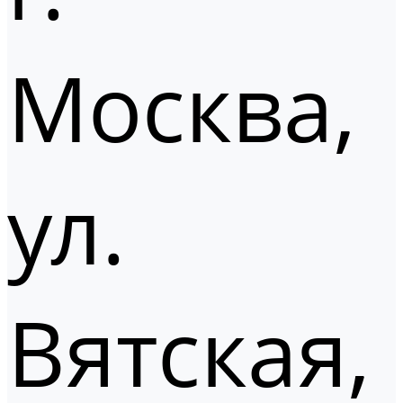
Москва,
ул.
Вятская,