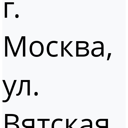
г.
Москва,
ул.
Вятская,