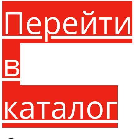
Перейти
в
каталог