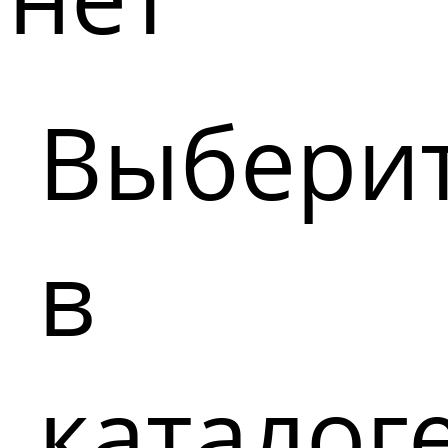
Выбери
в
каталог