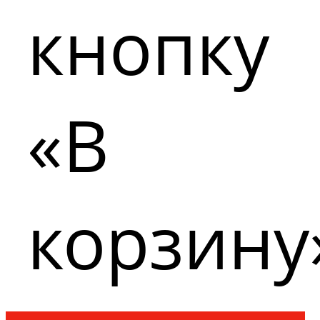
кнопку
«В
корзину