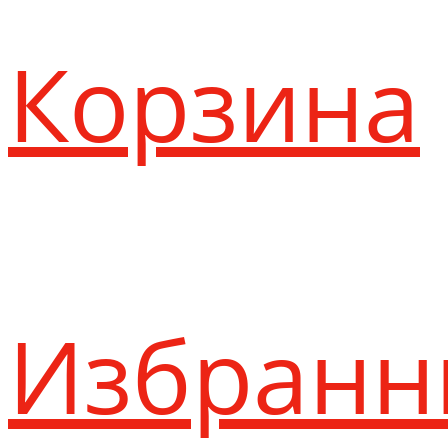
Корзина
Избранн