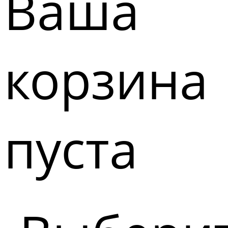
Ваша
корзина
пуста