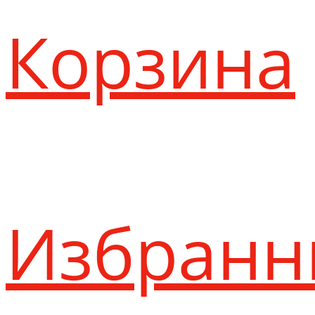
Корзина
Избранн