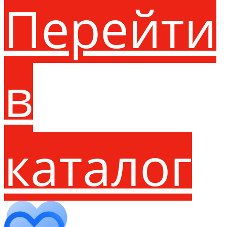
Перейти
в
каталог