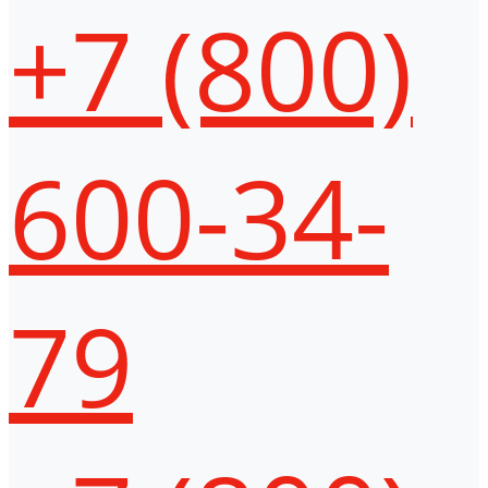
+7 (800)
600-34-
79