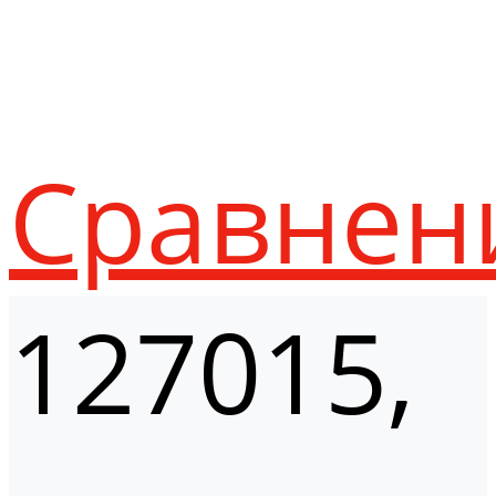
Сравнен
127015,