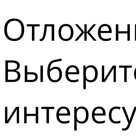
Отложен
Выберите
интерес