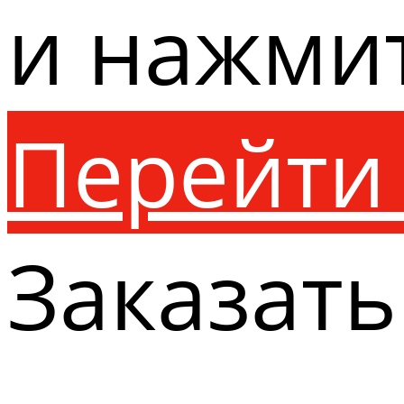
и нажми
Перейти 
Заказать