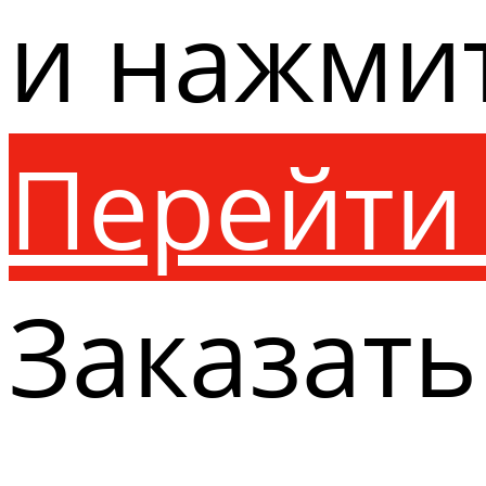
и нажми
Перейти 
Заказать