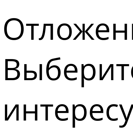
Отложен
Выберите
интерес