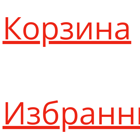
Корзина
Избранн