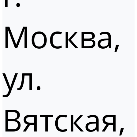
Москва,
ул.
Вятская,