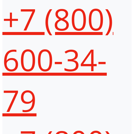
+7 (800)
600-34-
79