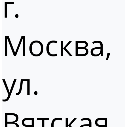
г.
Москва,
ул.
Вятская,