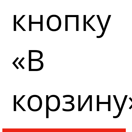
кнопку
«В
корзину