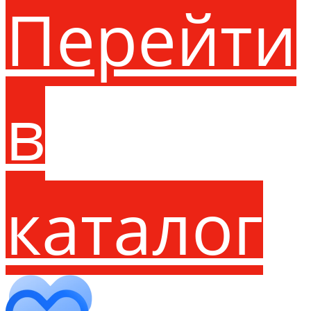
Перейти
в
каталог