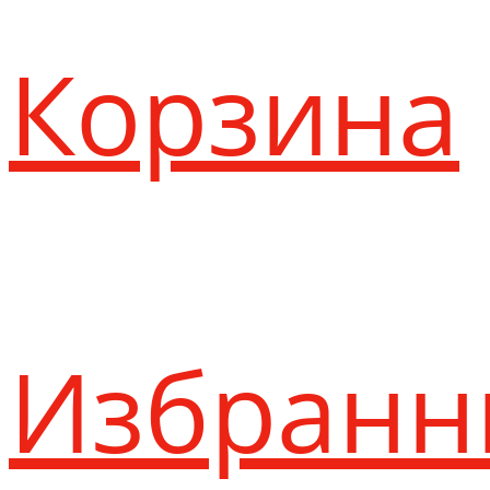
Корзина
Избранн