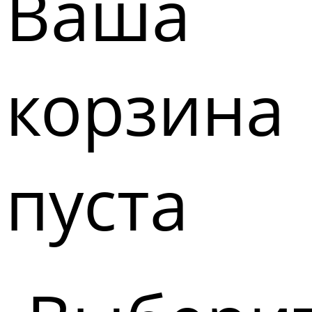
Ваша
корзина
пуста