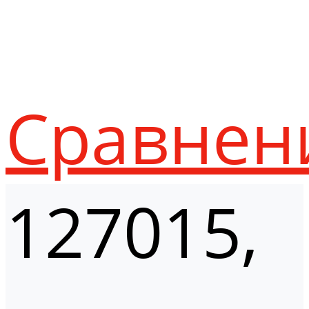
Сравнен
127015,