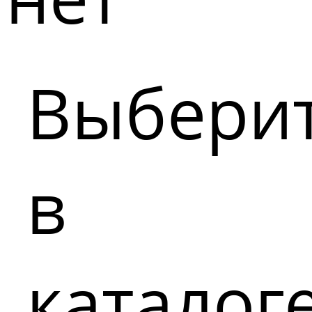
Выбери
в
каталог