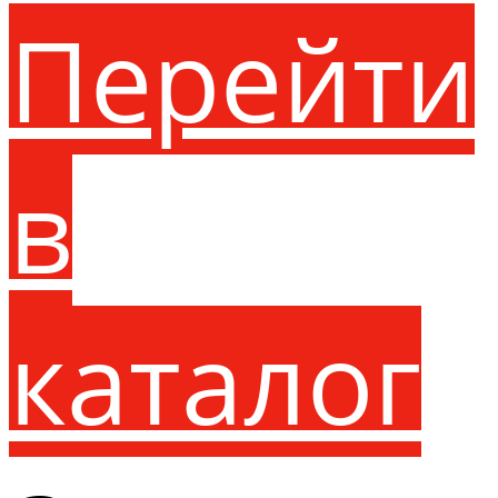
Перейти
в
каталог