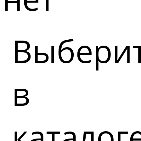
Выбери
в
каталог