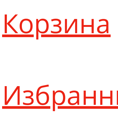
Корзина
Избранн