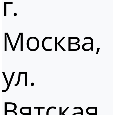
г.
Москва,
ул.
Вятская,