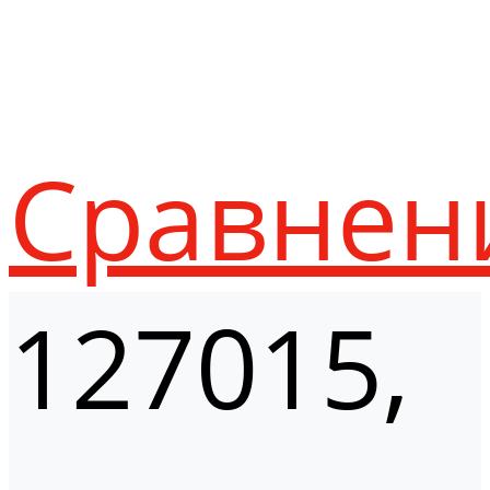
Сравнен
127015,