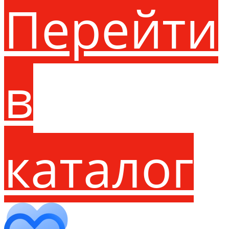
Перейти
в
каталог