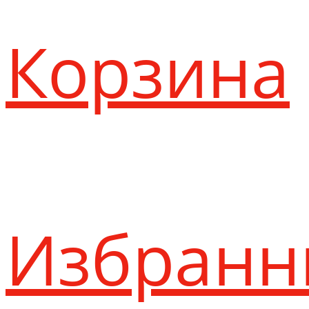
Корзина
Избранн