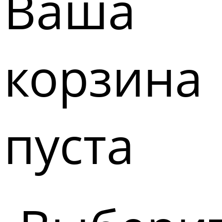
Ваша
корзина
пуста