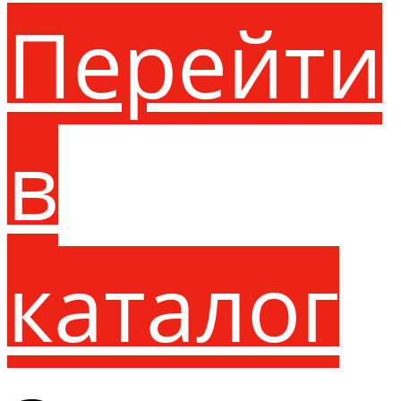
Перейти
в
каталог