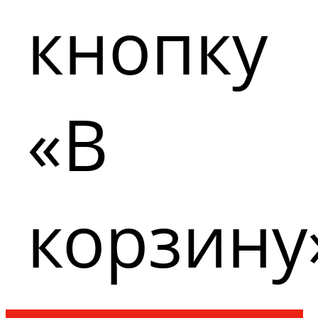
кнопку
«В
корзину