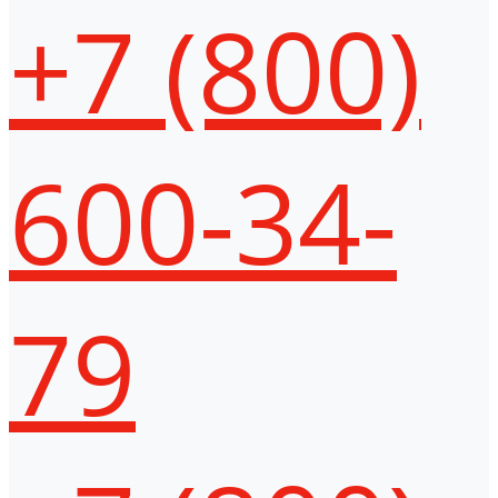
+7 (800)
600-34-
79