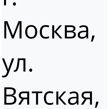
Москва,
ул.
Вятская,