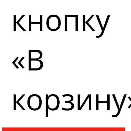
кнопку
«В
корзину