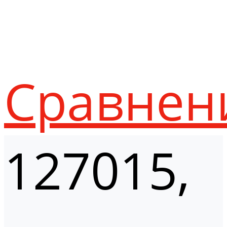
Сравнен
127015,