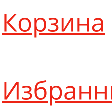
Корзина
Избранн