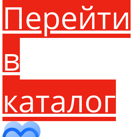
Перейти
в
каталог