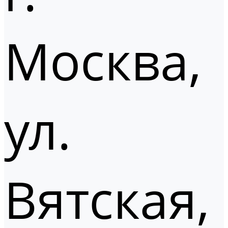
Москва,
ул.
Вятская,