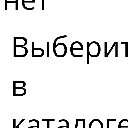
Выбери
в
каталог