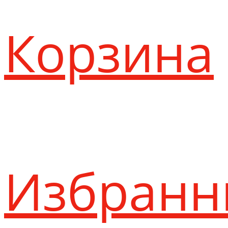
Корзина
Избранн