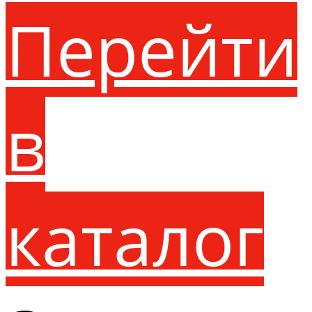
Перейти
в
каталог