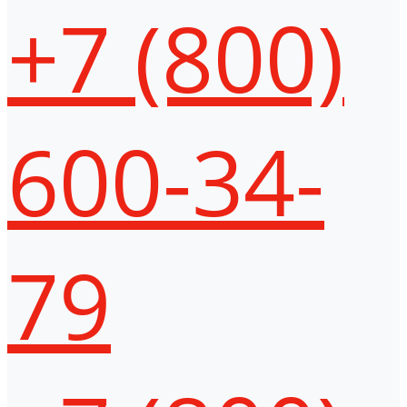
+7 (800)
600-34-
79