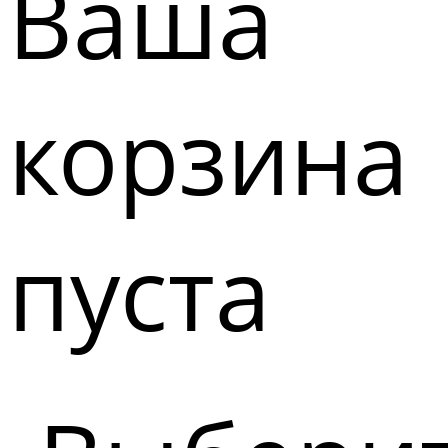
Ваша
корзина
пуста