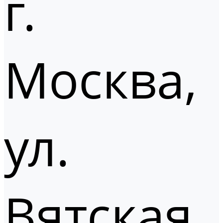
г.
Москва,
ул.
Вятская,