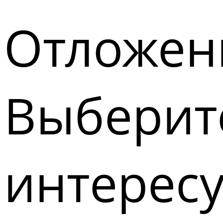
Отложен
Выберите
интерес