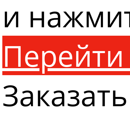
и нажми
Перейти 
Заказать