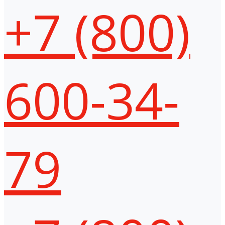
+7 (800)
600-34-
79