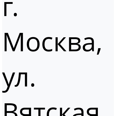
г.
Москва,
ул.
Вятская,