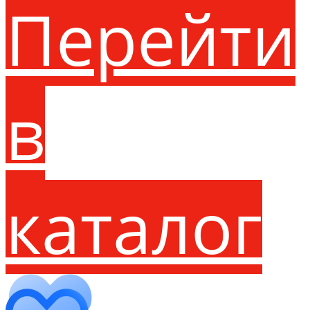
Перейти
в
каталог