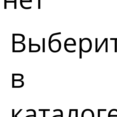
Выбери
в
каталог