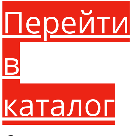
Перейти
в
каталог