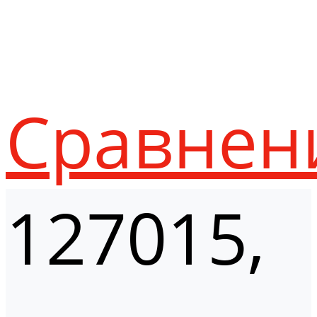
Сравнен
127015,