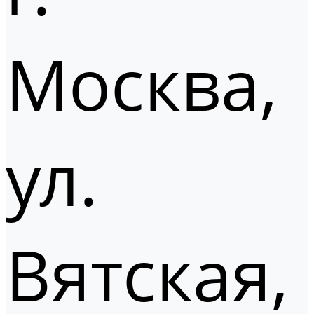
Москва,
ул.
Вятская,