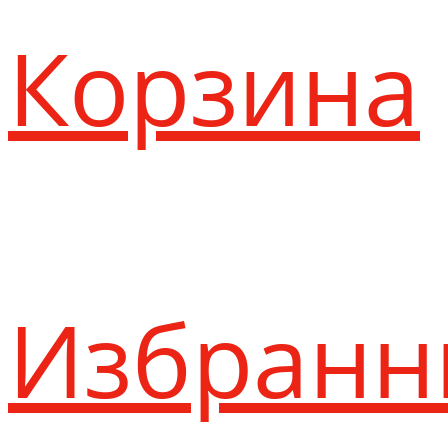
Корзина
Избранн