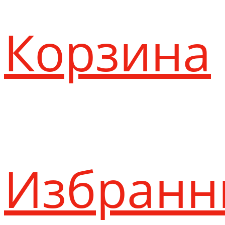
Корзина
Избранн