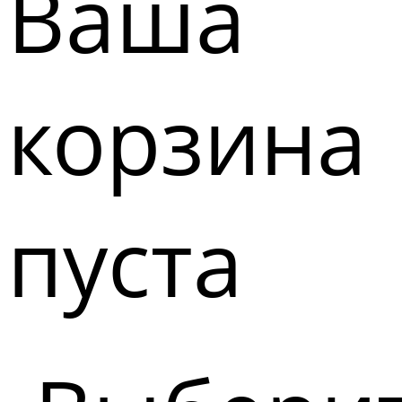
Ваша
корзина
пуста