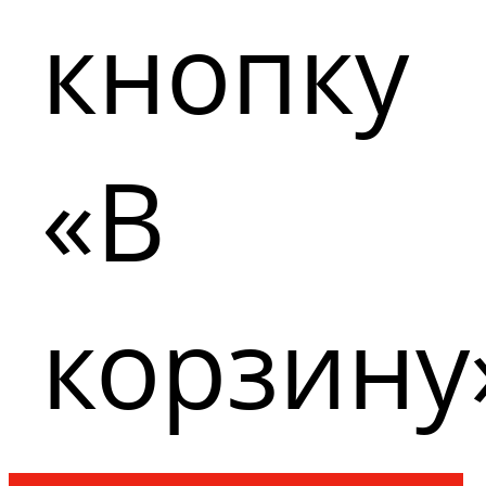
кнопку
«В
корзину