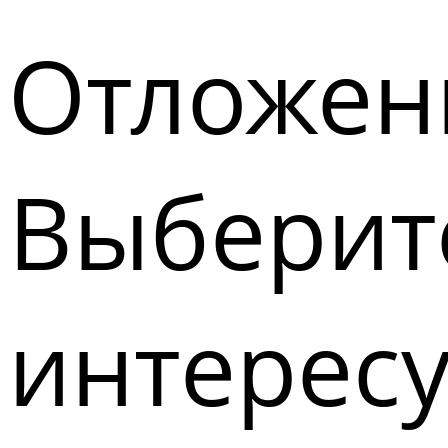
Отложен
Выберите
интерес