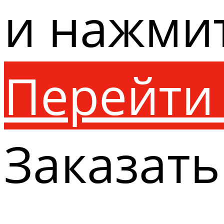
и нажми
Перейти 
Заказать