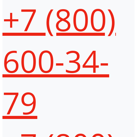
+7 (800)
600-34-
79