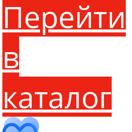
Перейти
в
каталог