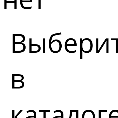
Выбери
в
каталог