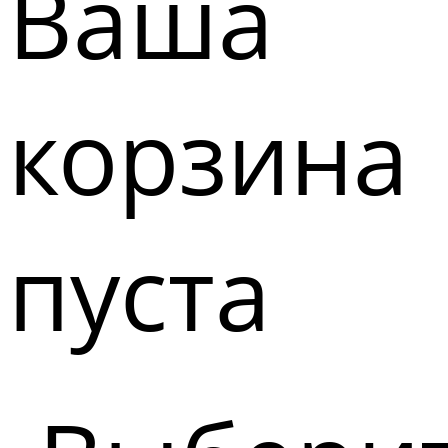
Ваша
корзина
пуста