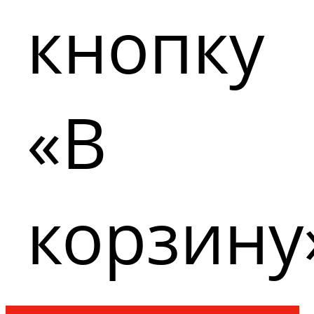
кнопку
«В
корзину