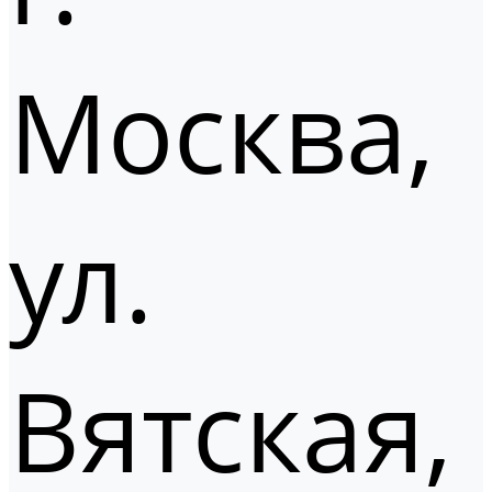
Москва,
ул.
Вятская,