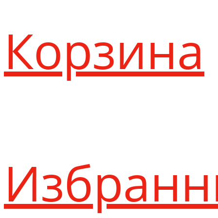
Корзина
Избранн