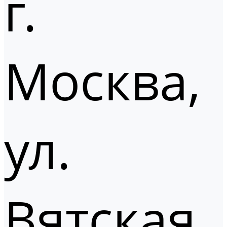
г.
Москва,
ул.
Вятская,