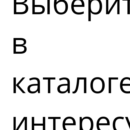
Выбери
в
каталог
интере