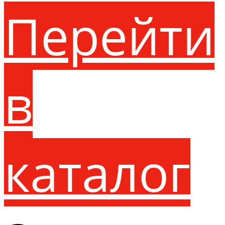
Перейти
в
каталог