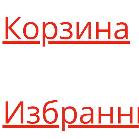
Корзина
Избранн