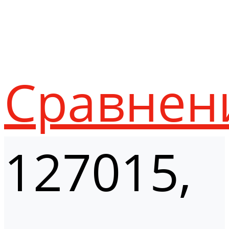
Сравнен
127015,